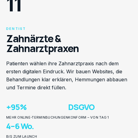
11
DENTIST
Zahnärzte &
Zahnarztpraxen
Patienten wählen ihre Zahnarztpraxis nach dem
ersten digitalen Eindruck. Wir bauen Websites, die
Behandlungen klar erklären, Hemmungen abbauen
und Termine direkt füllen.
+95%
DSGVO
MEHR ONLINE-TERMINBUCHUNGEN
KONFORM – VON TAG 1
4–6 Wo.
BIS ZUM LAUNCH