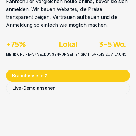
Fahrschüler vergleichen heute online, bevor sie sich
anmelden. Wir bauen Websites, die Preise
transparent zeigen, Vertrauen aufbauen und die
Anmeldung so einfach wie möglich machen.
+75%
Lokal
3–5 Wo.
MEHR ONLINE-ANMELDUNGEN
AUF SEITE 1 SICHTBAR
BIS ZUM LAUNCH
Branchenseite
Live-Demo ansehen