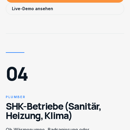
Live-Demo ansehen
04
PLUMBER
SHK-Betriebe (Sanitär,
Heizung, Klima)
Ob Wärmepumpe, Badsanierung oder