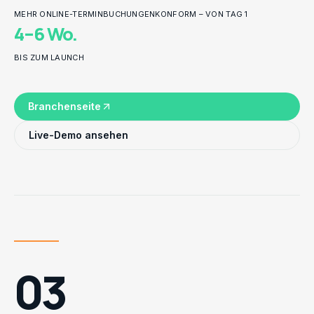
MEHR ONLINE-TERMINBUCHUNGEN
KONFORM – VON TAG 1
4–6 Wo.
BIS ZUM LAUNCH
Branchenseite
Live-Demo ansehen
03