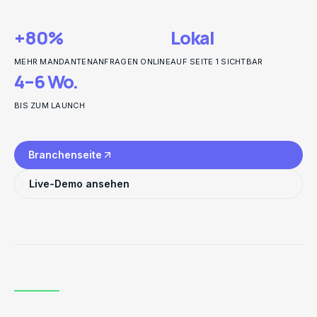
+80%
Lokal
MEHR MANDANTENANFRAGEN ONLINE
AUF SEITE 1 SICHTBAR
4–6 Wo.
BIS ZUM LAUNCH
Branchenseite
Live-Demo ansehen