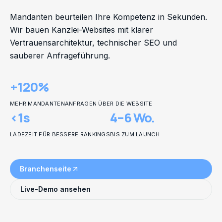
Mandanten beurteilen Ihre Kompetenz in Sekunden.
Wir bauen Kanzlei-Websites mit klarer
Vertrauensarchitektur, technischer SEO und
sauberer Anfrageführung.
+120%
MEHR MANDANTENANFRAGEN ÜBER DIE WEBSITE
<1s
4–6 Wo.
LADEZEIT FÜR BESSERE RANKINGS
BIS ZUM LAUNCH
Branchenseite
Live-Demo ansehen