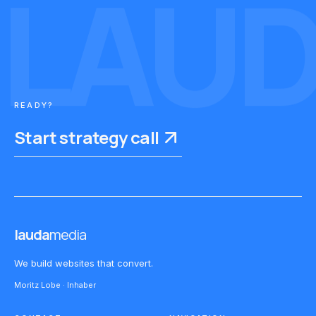
LAUD
READY?
Start strategy call
lauda
media
We build websites that convert.
Moritz Lobe · Inhaber