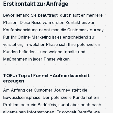
Erstkontakt zur Anfrage
Bevor jemand Sie beauftragt, durchläuft er mehrere
Phasen. Diese Reise vom ersten Kontakt bis zur
Kaufentscheidung nennt man die Customer Journey.
Für Ihr Online-Marketing ist es entscheidend zu
verstehen, in welcher Phase sich Ihre potenziellen
Kunden befinden – und welche Inhalte und
Maßnahmen in jeder Phase wirken.
TOFU: Top of Funnel – Aufmerksamkeit
erzeugen
Am Anfang der Customer Journey steht die
Bewusstseinsphase. Der potenzielle Kunde hat ein
Problem oder ein Bedürfnis, sucht aber noch nach
allgemeinen Informationen. Er googelt Begriffe wie