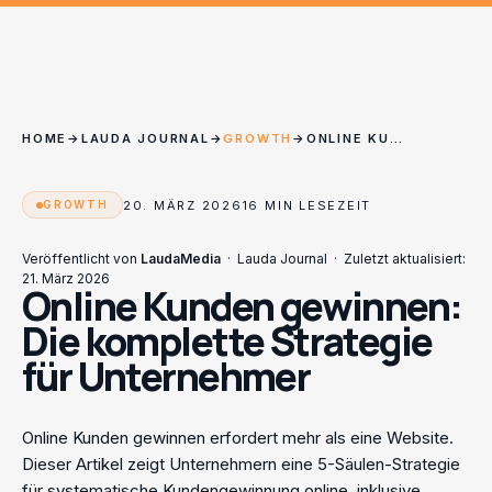
HOME
→
LAUDA JOURNAL
→
GROWTH
→
ONLINE KUNDEN GEWINNEN: DIE KOMPLETTE STRATEGIE FÜR UNTERNEHMER
20. MÄRZ 2026
16
MIN LESEZEIT
GROWTH
Veröffentlicht von
LaudaMedia
·
Lauda Journal
·
Zuletzt aktualisiert:
21. März 2026
Online Kunden gewinnen:
Die komplette Strategie
für Unternehmer
Online Kunden gewinnen erfordert mehr als eine Website.
Dieser Artikel zeigt Unternehmern eine 5-Säulen-Strategie
für systematische Kundengewinnung online, inklusive