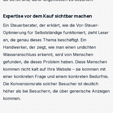
Expertise vor dem Kauf sichtbar machen
Ein Steuerberater, der erklärt, wie die Vor-Steuer-
Optimierung für Selbstständige funktioniert, zieht Leser
an, die genau dieses Thema beschäftigt. Ein
Handwerker, der zeigt, wie man einen undichten
Wasseranschluss erkennt, wird von Menschen
gefunden, die dieses Problem haben. Diese Menschen
kommen nicht kalt auf Ihre Website – sie kommen mit
einer konkreten Frage und einem konkreten Bedürfnis.
Die Konversionsrate solcher Besucher ist deutlich
höher als bei Besuchern, die über generische Anzeigen
kommen.