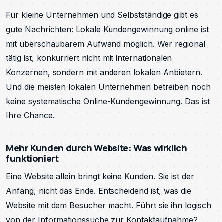
Für kleine Unternehmen und Selbstständige gibt es
gute Nachrichten: Lokale Kundengewinnung online ist
mit überschaubarem Aufwand möglich. Wer regional
tätig ist, konkurriert nicht mit internationalen
Konzernen, sondern mit anderen lokalen Anbietern.
Und die meisten lokalen Unternehmen betreiben noch
keine systematische Online-Kundengewinnung. Das ist
Ihre Chance.
Mehr Kunden durch Website: Was wirklich
funktioniert
Eine Website allein bringt keine Kunden. Sie ist der
Anfang, nicht das Ende. Entscheidend ist, was die
Website mit dem Besucher macht. Führt sie ihn logisch
von der Informationssuche zur Kontaktaufnahme?