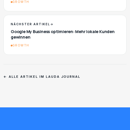
GROWTH
NÄCHSTER ARTIKEL
→
Google My Business optimieren: Mehr lokale Kunden
gewinnen
GROWTH
← ALLE ARTIKEL IM LAUDA JOURNAL