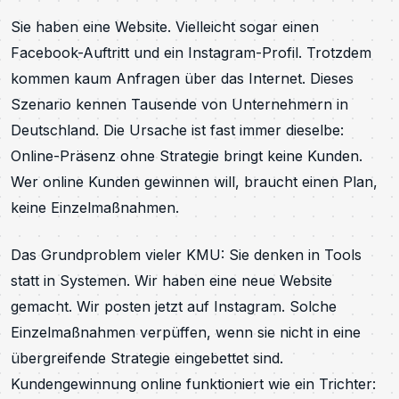
Sie haben eine Website. Vielleicht sogar einen
Facebook-Auftritt und ein Instagram-Profil. Trotzdem
kommen kaum Anfragen über das Internet. Dieses
Szenario kennen Tausende von Unternehmern in
Deutschland. Die Ursache ist fast immer dieselbe:
Online-Präsenz ohne Strategie bringt keine Kunden.
Wer online Kunden gewinnen will, braucht einen Plan,
keine Einzelmaßnahmen.
Das Grundproblem vieler KMU: Sie denken in Tools
statt in Systemen. Wir haben eine neue Website
gemacht. Wir posten jetzt auf Instagram. Solche
Einzelmaßnahmen verpüffen, wenn sie nicht in eine
übergreifende Strategie eingebettet sind.
Kundengewinnung online funktioniert wie ein Trichter: