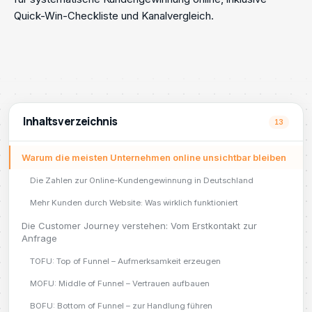
Quick-Win-Checkliste und Kanalvergleich.
Inhaltsverzeichnis
13
Warum die meisten Unternehmen online unsichtbar bleiben
Die Zahlen zur Online-Kundengewinnung in Deutschland
Mehr Kunden durch Website: Was wirklich funktioniert
Die Customer Journey verstehen: Vom Erstkontakt zur
Anfrage
TOFU: Top of Funnel – Aufmerksamkeit erzeugen
MOFU: Middle of Funnel – Vertrauen aufbauen
BOFU: Bottom of Funnel – zur Handlung führen