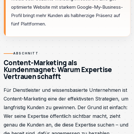
optimierte Website mit starkem Google-My-Business-
Profil bringt mehr Kunden als halbherzige Präsenz auf
fünf Plattformen.
ABSCHNITT
Content-Marketing als
Kundenmagnet: Warum Expertise
Vertrauen schafft
Für Dienstleister und wissensbasierte Unternehmen ist
Content-Marketing eine der effektivsten Strategien, um
langfristig Kunden zu gewinnen. Der Grund ist einfach:
Wer seine Expertise öffentlich sichtbar macht, zieht
genau die Kunden an, die diese Expertise suchen – und
die bereit sind, dafür angemessen zu bezahlen.