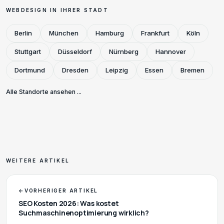
WEBDESIGN IN IHRER STADT
Berlin
München
Hamburg
Frankfurt
Köln
Stuttgart
Düsseldorf
Nürnberg
Hannover
Dortmund
Dresden
Leipzig
Essen
Bremen
Alle Standorte ansehen ...
WEITERE ARTIKEL
←
VORHERIGER ARTIKEL
SEO Kosten 2026: Was kostet
Suchmaschinenoptimierung wirklich?