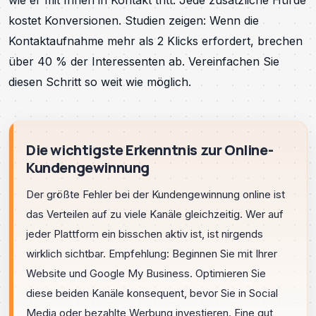
wie er mit Ihnen in Kontakt tritt. Jede zusätzliche Hürde
kostet Konversionen. Studien zeigen: Wenn die
Kontaktaufnahme mehr als 2 Klicks erfordert, brechen
über 40 % der Interessenten ab. Vereinfachen Sie
diesen Schritt so weit wie möglich.
Die wichtigste Erkenntnis zur Online-
Kundengewinnung
Der größte Fehler bei der Kundengewinnung online ist
das Verteilen auf zu viele Kanäle gleichzeitig. Wer auf
jeder Plattform ein bisschen aktiv ist, ist nirgends
wirklich sichtbar. Empfehlung: Beginnen Sie mit Ihrer
Website und Google My Business. Optimieren Sie
diese beiden Kanäle konsequent, bevor Sie in Social
Media oder bezahlte Werbung investieren. Eine gut