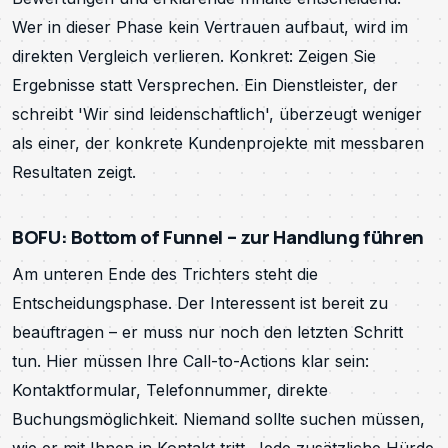
Wer in dieser Phase kein Vertrauen aufbaut, wird im
direkten Vergleich verlieren. Konkret: Zeigen Sie
Ergebnisse statt Versprechen. Ein Dienstleister, der
schreibt 'Wir sind leidenschaftlich', überzeugt weniger
als einer, der konkrete Kundenprojekte mit messbaren
Resultaten zeigt.
BOFU: Bottom of Funnel – zur Handlung führen
Am unteren Ende des Trichters steht die
Entscheidungsphase. Der Interessent ist bereit zu
beauftragen – er muss nur noch den letzten Schritt
tun. Hier müssen Ihre Call-to-Actions klar sein:
Kontaktformular, Telefonnummer, direkte
Buchungsmöglichkeit. Niemand sollte suchen müssen,